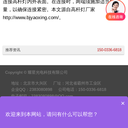
连接高杆灯内外表面。在连接时，两端须施加适当的力
量，以确保连接紧密。本文源自高杆灯厂家
http://www.bjyaoxing.com/。
推荐资讯
150-0336-6818
Copyright © 耀星光电科技有限公司
地址：北京市大兴区
厂址：河北省霸州市工业区
企业QQ：2383080898
公司电话：150-0336-6818
电子邮箱：2383080898@QQ.com
×
欢迎来到本网站，请问有什么可以帮您？