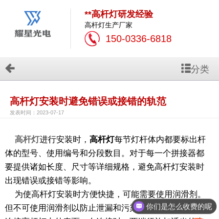
**高杆灯研发经验
高杆灯生产厂家
150-0336-6818
分类
高杆灯安装时避免错误或接错的轨范
发表时间：2023-07-17
高杆灯
进行安装时，
高杆灯
每节灯杆体内都要标出杆
体的型号、使用编号和分段数目。对于每一个拼接器都
要提供诸如长度、尺寸等详细规格，避免高杆灯安装时
出现错误或接错等影响。
为使高杆灯安装时方便快捷，可能需要使用润滑剂。
你们是怎么收费的呢
但不可使用润滑剂以防止泄漏和污染杆体，可用肥皂水