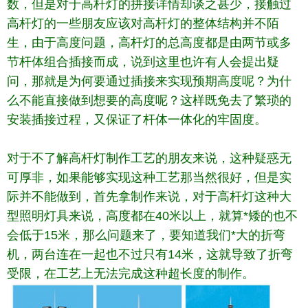
数，但是对于高杆灯的拼接详情却谈之甚少，接触过
高杆灯的一些朋友应该对高杆灯的整体结构并不陌
生，由于高度问题，高杆灯的总高度都是由两节或多
节杆体组合插接而成，说到这里也许有人会提出疑
问，那就是为何要通过插接来实现预期高度呢？为什
么不能直接做到想要的高度呢？这样既免去了繁琐的
安装插接过程，又保证了杆体一体化的牢固度。
对于不了解高杆灯制作工艺的朋友来说，这种疑惑无
可厚非，如果能够实现这种工艺那当然很好，但是实
际并不能做到，首先拿制作来说，对于高杆灯这种大
型照明灯具来说，高度都在40米以上，就算*矮的也不
会低于15米，那么问题来了，要知道我们*大的折弯
机，两台连在一起也不过只有14米，这就导致了折弯
受限，在工艺上无法完成这种超长度的制作。