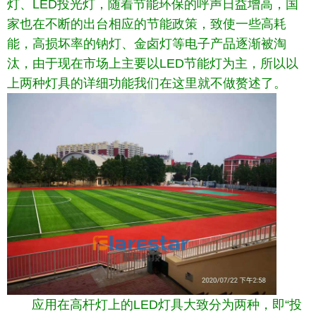
灯、LED投光灯，随着节能环保的呼声日益增高，国
家也在不断的出台相应的节能政策，致使一些高耗
能，高损坏率的钠灯、金卤灯等电子产品逐渐被淘
汰，由于现在市场上主要以LED节能灯为主，所以以
上两种灯具的详细功能我们在这里就不做赘述了。
应用在高杆灯上的LED灯具大致分为两种，即“投