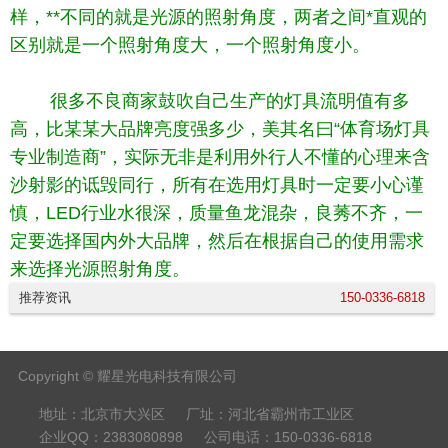
样，**不同的就是光源的照射角度，两者之间*直观的
区别就是一个照射角度大，一个照射角度小。
很多不良商家鼓吹自己生产的灯具流明值有多
高，比某某大品牌亮度强多少，美其名曰“体育场灯具
专业制造商”，实际无非是利用外行人不懂的心理来含
沙射影的诋毁同行，所有在选用灯具时一定要小心谨
慎，LED行业水很深，质量鱼龙混杂，良莠不齐，一
定要选择国内外大品牌，然后在根据自己的使用需求
来选择光源照射角度。
推荐资讯
150-0336-6818
Copyright © 耀星光电科技有限公司
地址：北京市大兴区
厂址：河北省霸州市工业区
企业QQ：2383080898
公司电话：150-0336-6818