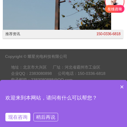
推荐资讯
150-0336-6818
Copyright © 耀星光电科技有限公司
地址：北京市大兴区
厂址：河北省霸州市工业区
企业QQ：2383080898
公司电话：150-0336-6818
电子邮箱：2383080898@QQ.com
×
欢迎来到本网站，请问有什么可以帮您？
现在咨询
稍后再说
网站首页
电话咨询
短信咨询
QQ咨询