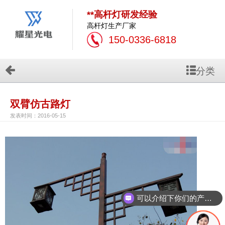
**高杆灯研发经验
高杆灯生产厂家
150-0336-6818
分类
双臂仿古路灯
发表时间：2016-05-15
可以介绍下你们的产品么