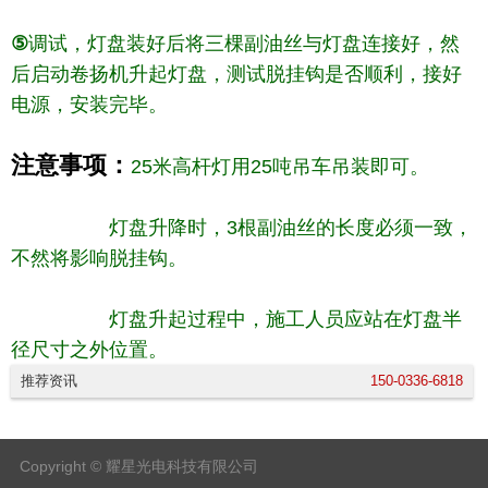
⑤
调试，灯盘装好后将三棵副油丝与灯盘连接好，然
后启动卷扬机升起灯盘，测试脱挂钩是否顺利，接好
电源，安装完毕。
注意事项：
25米高杆灯用25吨吊车吊装即可。
灯盘升降时，3根副油丝的长度必须一致，
不然将影响脱挂钩。
灯盘升起过程中，施工人员应站在灯盘半
径尺寸之外位置。
推荐资讯
150-0336-6818
Copyright © 耀星光电科技有限公司