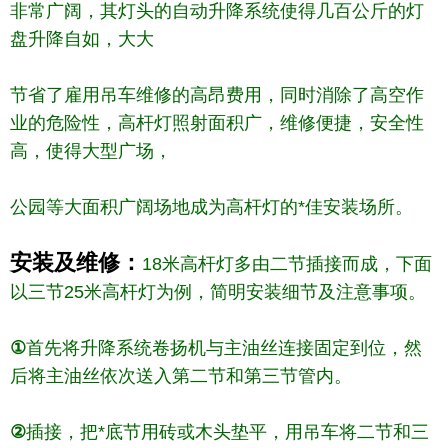
非常广阔，其灯头的自动升降系统使得几百公斤的灯
盘升降自如，大大
节省了雇用吊车维修的高昂费用，同时消除了高空作
业的危险性，高杆灯照射面积广，维修便捷，安全性
高，使得大型广场，
公园等大面积广阔场地成为高杆灯的*佳安装场所。
安装及维修：
18米高杆灯多由二节插接而成，下面
以三节25米高杆灯为例，简明安装细节及注意事项。
①
首先将升降系统卷扬机与主油丝连接固定到位，然
后将主油丝依次送入第二节和第三节管内。
②
插接，把*底节用砖或木头垫平，用吊车将二节和三