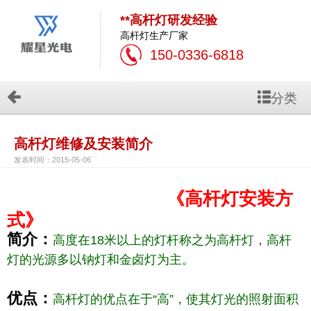
**高杆灯研发经验
高杆灯生产厂家
150-0336-6818
分类
高杆灯维修及安装简介
发表时间：2015-05-06
《
高杆灯安装方
式》
简介：
高度在18米以上的灯杆称之为高杆灯，高杆
灯的光源多以钠灯和金卤灯为主。
优点：
高杆灯的优点在于“高”，使其灯光的照射面积